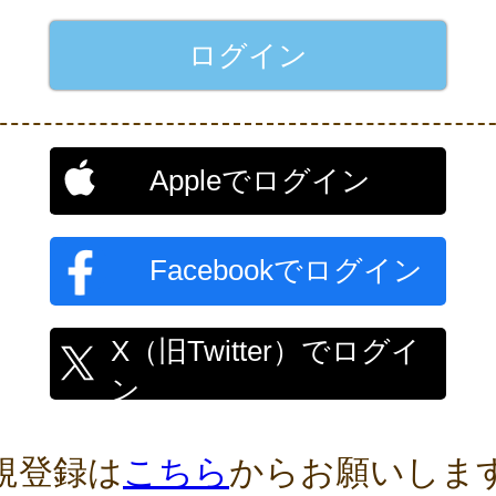
Appleでログイン
Facebookでログイン
X（旧Twitter）でログイ
ン
規登録は
こちら
からお願いしま