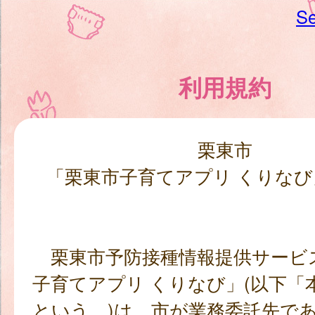
Se
利用規約
栗東市
「栗東市子育てアプリ くりなび
栗東市予防接種情報提供サービ
子育てアプリ くりなび」(以下「
という。)は、市が業務委託先で