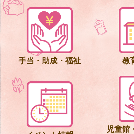
手当・助成・福祉
教
児童館