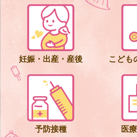
妊娠・出産・産後
こども
予防接種
医療