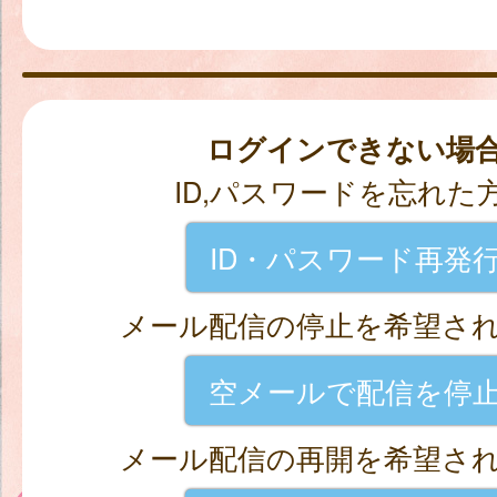
ログインできない場
ID,パスワードを忘れた
ID・パスワード再発
メール配信の停止を希望さ
空メールで配信を停
メール配信の再開を希望さ