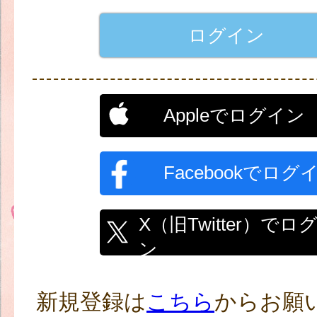
Appleでログイン
Facebookでログ
X（旧Twitter）でロ
ン
新規登録は
こちら
からお願