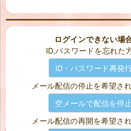
ログインできない場
ID,パスワードを忘れた
ID・パスワード再発
メール配信の停止を希望さ
空メールで配信を停
メール配信の再開を希望さ