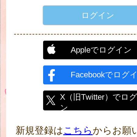
Appleでログイン
Facebookでログ
X（旧Twitter）でロ
ン
新規登録は
こちら
からお願