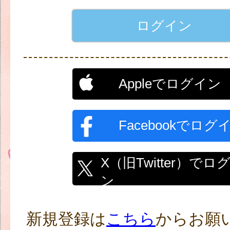
Appleでログイン
Facebookでログ
X（旧Twitter）でロ
ン
新規登録は
こちら
からお願