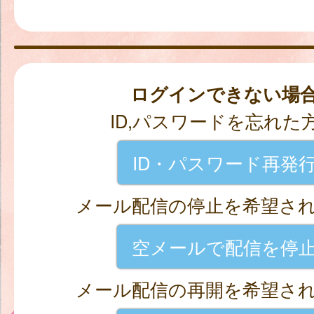
ログインできない場
ID,パスワードを忘れた
ID・パスワード再発
メール配信の停止を希望さ
空メールで配信を停
メール配信の再開を希望さ