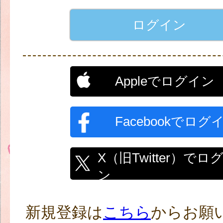
Appleでログイン
Facebookでログ
X（旧Twitter）でロ
ン
新規登録は
こちら
からお願