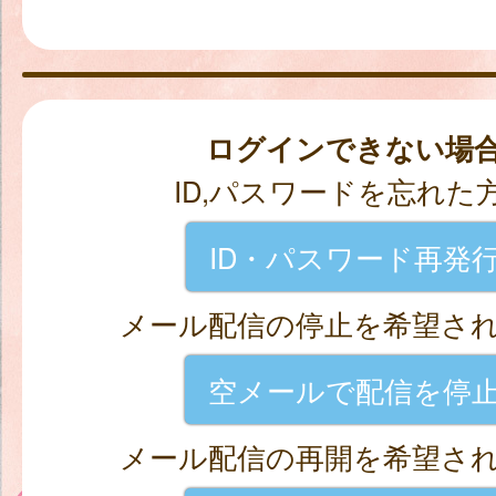
ログインできない場
ID,パスワードを忘れた
ID・パスワード再発
メール配信の停止を希望さ
空メールで配信を停
メール配信の再開を希望さ