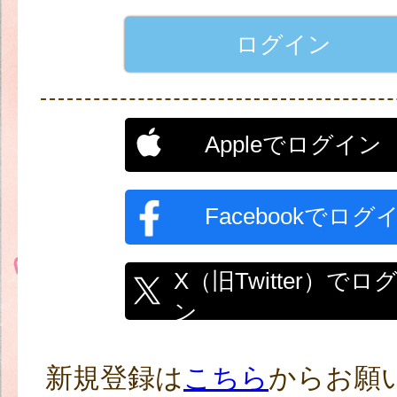
Appleでログイン
Facebookでログ
X（旧Twitter）でロ
ン
新規登録は
こちら
からお願