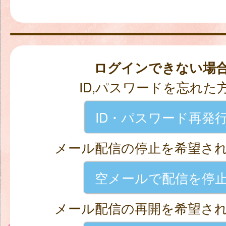
ログインできない場
ID,パスワードを忘れた
ID・パスワード再発
メール配信の停止を希望さ
空メールで配信を停
メール配信の再開を希望さ