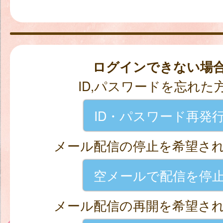
ログインできない場
ID,パスワードを忘れた
ID・パスワード再発
メール配信の停止を希望さ
空メールで配信を停
メール配信の再開を希望さ