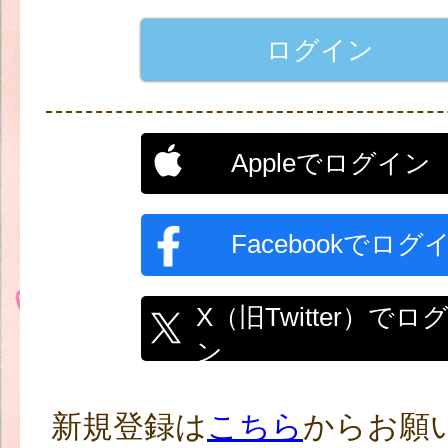
Appleでログイン
Facebookでログ
X（旧Twitter）でロ
ン
新規登録は
こちら
からお願