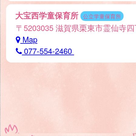
大宝西学童保育所
公立学童保育所
〒5203035 滋賀県栗東市霊仙寺
Map
077-554-2460