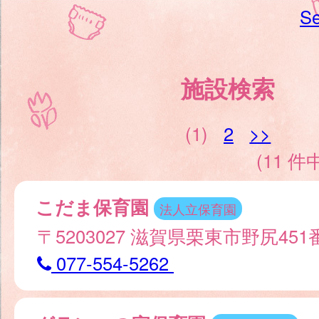
Se
施設検索
(1)
2
>>
(11 件中
こだま保育園
法人立保育園
〒5203027 滋賀県栗東市野尻451
077-554-5262