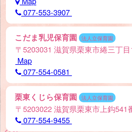
Map
077-553-3907
こだま乳児保育園
法人立保育園
〒5203031 滋賀県栗東市綣三丁目
Map
077-554-0581
栗東くじら保育園
法人立保育園
〒5203022 滋賀県栗東市上鈎541
077-554-9455