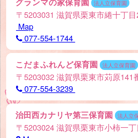
グランマの家保育園
法人立保育園
〒5203031 滋賀県栗東市綣十丁目
Map
077-554-1744
こだまふれんど保育園
法人立保育園
〒5203032 滋賀県栗東市苅原14
077-554-3239
治田西カナリヤ第三保育園
法人立
〒5203024 滋賀県栗東市小柿一丁