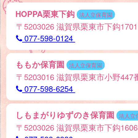
HOPPA栗東下鈎
法人立保育園
〒5203026 滋賀県栗東市下鈎170
077-598-0124
ももか保育園
法人立保育園
〒5203016 滋賀県栗東市小野44
077-598-6254
しもまがりゆずのき保育園
法人立
〒5203026 滋賀県栗東市下鈎160