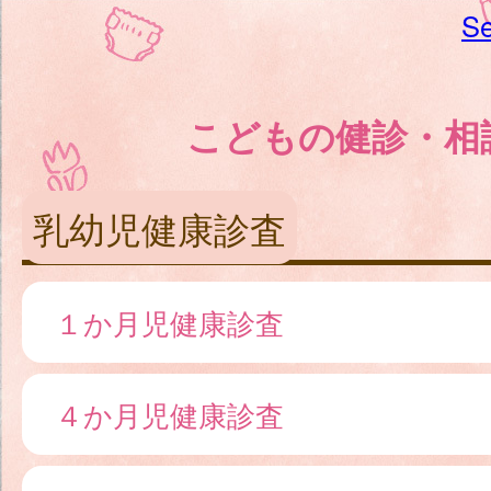
Se
こどもの健診・相
乳幼児健康診査
１か月児健康診査
４か月児健康診査