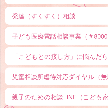
発達（すくすく）相談
子ども医療電話相談事業（＃800
「こどもとの接し方」に悩んだ
児童相談所虐待対応ダイヤル（無
親子のための相談LINE（こども