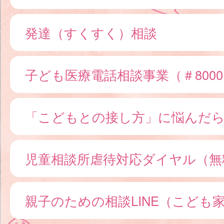
発達（すくすく）相談
子ども医療電話相談事業（＃800
「こどもとの接し方」に悩んだ
児童相談所虐待対応ダイヤル（無
親子のための相談LINE（こども