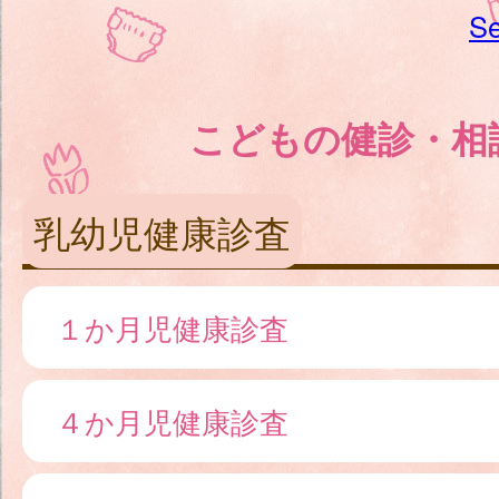
Se
こどもの健診・相
乳幼児健康診査
１か月児健康診査
４か月児健康診査