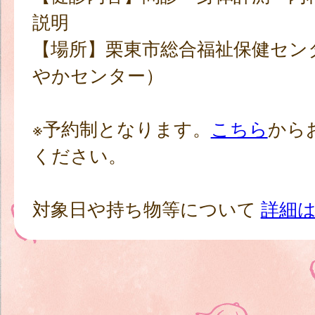
説明
【場所】栗東市総合福祉保健セン
やかセンター）
※予約制となります。
こちら
から
ください。
対象日や持ち物等について
詳細