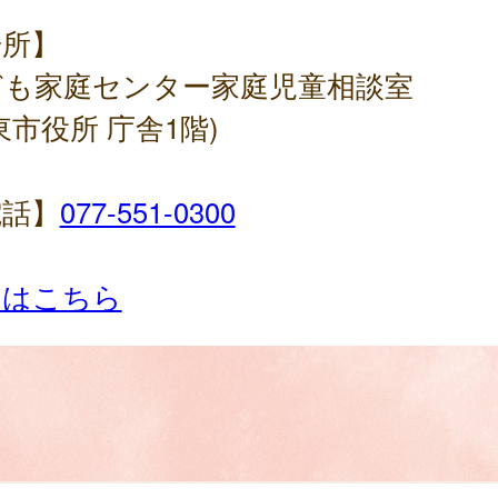
場所】
ども家庭センター家庭児童相談室
東市役所 庁舎1階)
電話】
077-551-0300
細はこちら