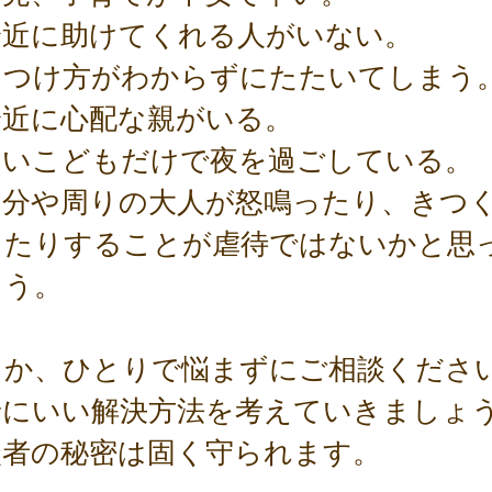
身近に助けてくれる人がいない。
しつけ方がわからずにたたいてしまう
身近に心配な親がいる。
幼いこどもだけで夜を過ごしている。
自分や周りの大人が怒鳴ったり、きつ
ったりすることが虐待ではないかと思
まう。
うか、ひとりで悩まずにご相談くださ
緒にいい解決方法を考えていきましょ
談者の秘密は固く守られます。