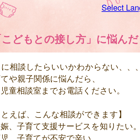
Select La
「こどもとの接し方」に悩んだ
こに相談したらいいかわからない、、
育てや親子関係に悩んだら、
庭児童相談室までお電話ください。
たとえば、こんな相談ができます】
妊娠、子育て支援サービスを知りたい
育児、子育てが不安で辛い。