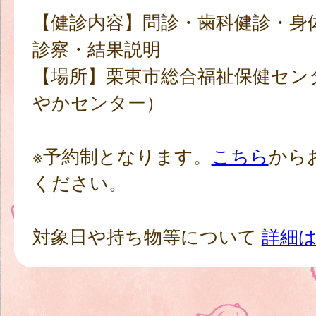
【健診内容】問診・歯科健診・身
診察・結果説明
【場所】栗東市総合福祉保健セン
やかセンター）
※予約制となります。
こちら
から
ください。
対象日や持ち物等について
詳細