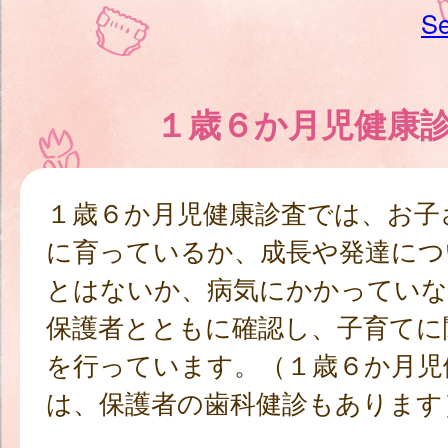
Se
１歳６か月児健康
１歳６か月児健康診査では、お子
に育っているか、成長や発達につ
とはないか、病気にかかってい
保護者とともに確認し、子育てに
を行っています。（１歳６か月児
は、保護者の歯科健診もあります