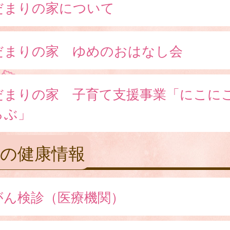
だまりの家について
だまりの家 ゆめのおはなし会
だまりの家 子育て支援事業「にこに
らぶ」
人の健康情報
がん検診（医療機関）