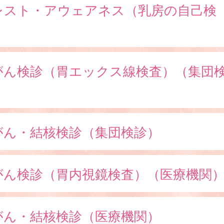
レスト・アウェアネス（乳房の自己検
）
がん検診（胃エックス線検査）（集団
）
がん・結核検診（集団検診）
がん検診（胃内視鏡検査）（医療機関
がん・結核検診（医療機関）