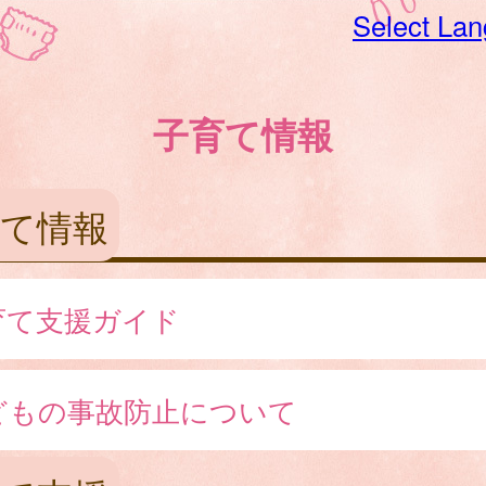
Select La
子育て情報
育て情報
育て支援ガイド
どもの事故防止について