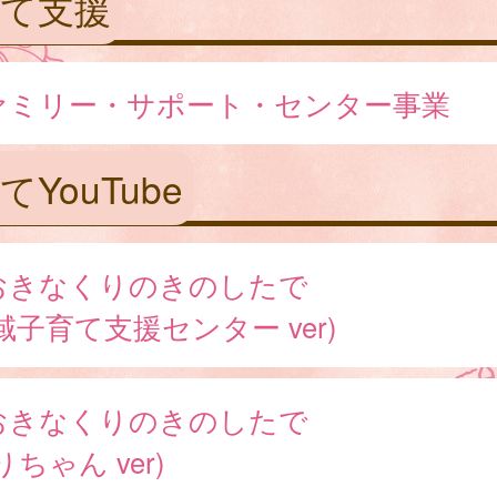
育て支援
ァミリー・サポート・センター事業
てYouTube
おきなくりのきのしたで
域子育て支援センター ver)
おきなくりのきのしたで
りちゃん ver)