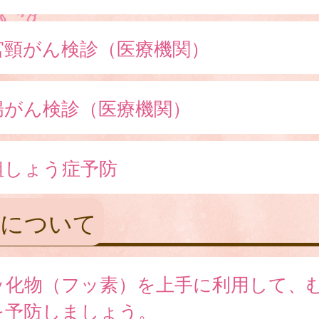
宮頸がん検診（医療機関）
腸がん検診（医療機関）
粗しょう症予防
科について
ッ化物（フッ素）を上手に利用して、
を予防しましょう。