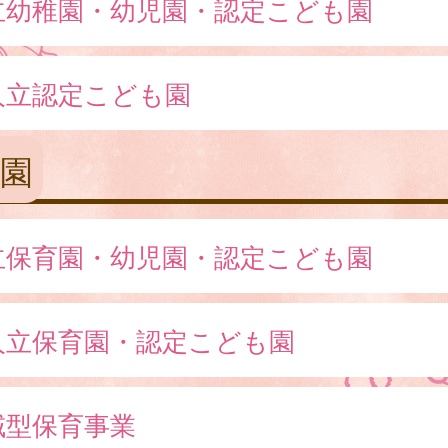
立幼稚園・幼児園・認定こども園
人立認定こども園
園
立保育園・幼児園・認定こども園
人立保育園・認定こども園
域型保育事業