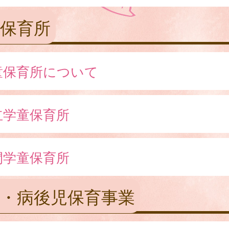
保育所
童保育所について
立学童保育所
間学童保育所
・病後児保育事業