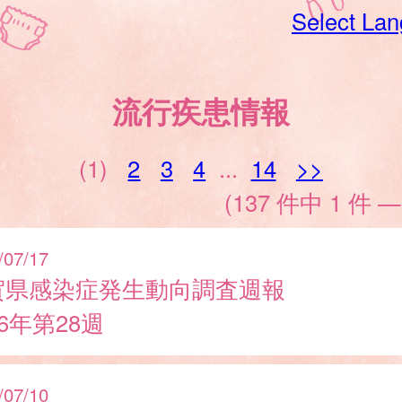
Select La
流行疾患情報
(1)
2
3
4
...
14
>>
(137 件中 1 件 —
/07/17
賀県感染症発生動向調査週報
26年第28週
/07/10