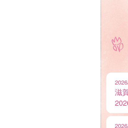
2026
滋
20
2026