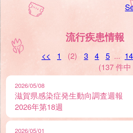
Se
流行疾患情報
<<
1
(2)
3
4
5
...
14
(137 件中 
2026/05/08
滋賀県感染症発生動向調査週報
2026年第18週
2026/05/01