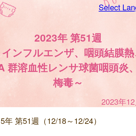
Select La
2023年 第51週
～インフルエンザ、咽頭結膜熱
A 群溶血性レンサ球菌咽頭炎
梅毒～
2023年1
5年 第51週（12/18～12/24）