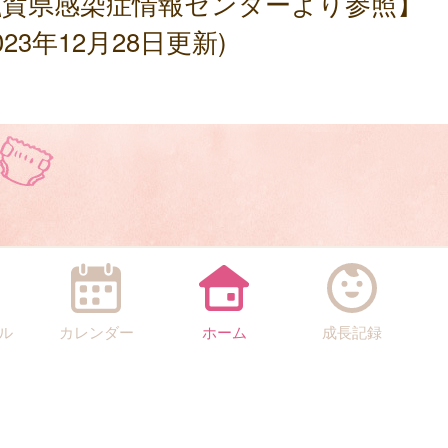
滋賀県感染症情報センターより参照】
023年12月28日更新)
ル
カレンダー
ホーム
成長記録