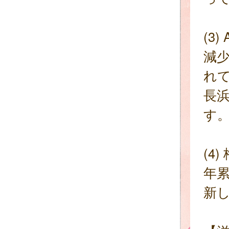
(3
減
れ
長
す
(4
年累
新