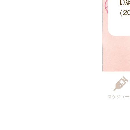
【
（2
スケジュー