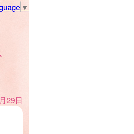
nguage
▼
、
、
2月29日