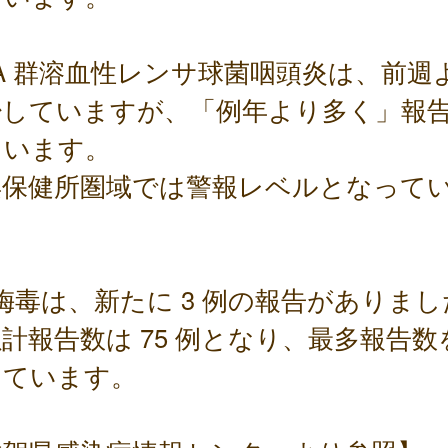
) A 群溶血性レンサ球菌咽頭炎は、前週
少していますが、「例年より多く」報
ています。
浜保健所圏域では警報レベルとなって
。
) 梅毒は、新たに 3 例の報告がありま
計報告数は 75 例となり、最多報告数
しています。