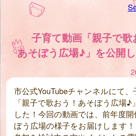
Se
子育て動画「親子で歌
あそぼう広場♪」を公開
2
市公式YouTubeチャンネルにて
「親子で歌おう！あそぼう広場♪
した！今回の動画では、前年度開
ぼう広場の様子をお届けします！