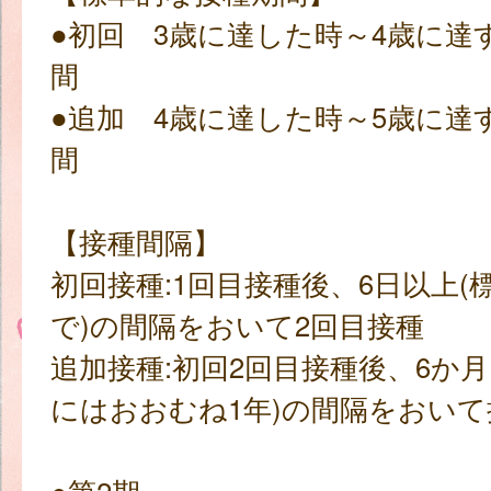
●初回 3歳に達した時～4歳に達
間
●追加 4歳に達した時～5歳に達
間
【接種間隔】
初回接種:1回目接種後、6日以上(
で)の間隔をおいて2回目接種
追加接種:初回2回目接種後、6か月
にはおおむね1年)の間隔をおいて