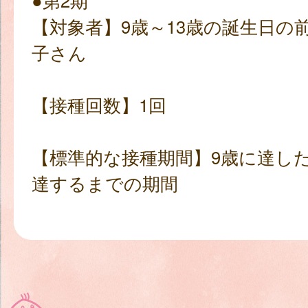
●第2期
【対象者】9歳～13歳の誕生日の
子さん
【接種回数】1回
【標準的な接種期間】9歳に達した
達するまでの期間