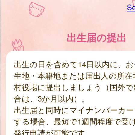
Se
出生届の提出
出生の日を含めて14日以内に、
生地・本籍地または届出人の所在
村役場に提出しましょう（国外で
合は、3か月以内）。
出生届と同時にマイナンバーカー
する場合、最短で1週間程度で受
発行申請が可能です。