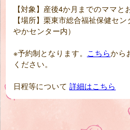
【対象】産後4か月までのママとお
【場所】栗東市総合福祉保健セン
やかセンター内）
※予約制となります。
こちら
から
ください。
日程等について
詳細はこちら