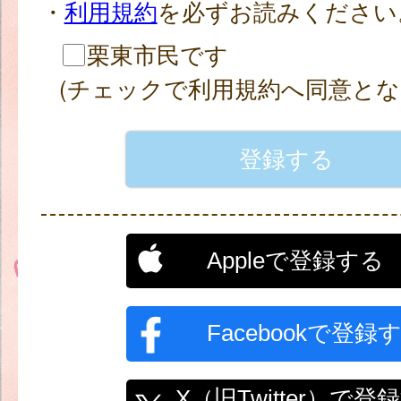
・
利用規約
を必ずお読みください
栗東市民です
(チェックで利用規約へ同意とな
Appleで登録する
Facebookで登録
X（旧Twitter）で登