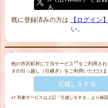
る
既に登録済みの方は
【ログイン
い。
※1
他の市区町村にて当サービス
をご利用され
タの引っ越し（引継ぎ）をご利用いただけま
※1 対象サービスは上記「引越しをする」より確