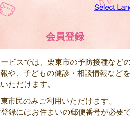
Select La
会員登録
サービスでは、栗東市の予防接種など
情報や、子どもの健診・相談情報など
認いただけます。
栗東市民のみご利用いただけます。
ご登録にはお住まいの郵便番号が必要
。