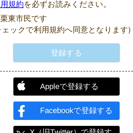
利用規約
を必ずお読みください。
栗東市民です
チェックで利用規約へ同意となります)
Appleで登録する
Facebookで登録する
X（旧Twitter）で登録す