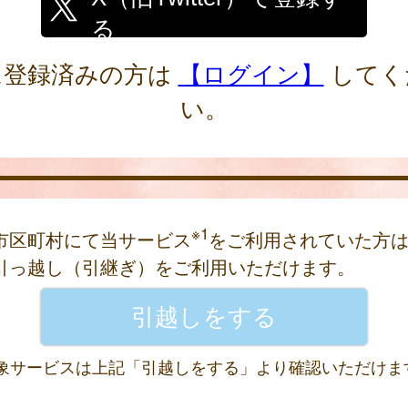
る
に登録済みの方は
【ログイン】
してく
い。
※1
市区町村にて当サービス
をご利用されていた方
引っ越し（引継ぎ）をご利用いただけます。
 対象サービスは上記「引越しをする」より確認いただけま