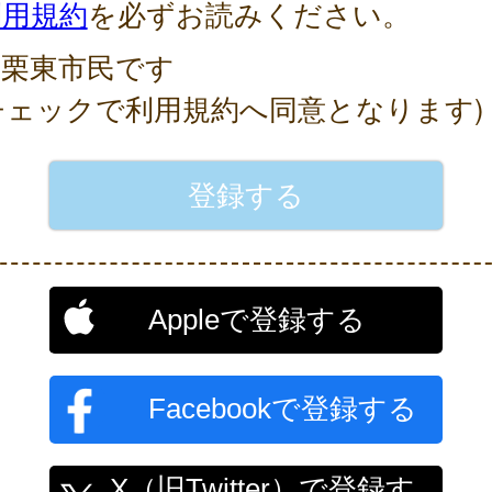
利用規約
を必ずお読みください。
栗東市民です
チェックで利用規約へ同意となります)
Appleで登録する
Facebookで登録する
X（旧Twitter）で登録す