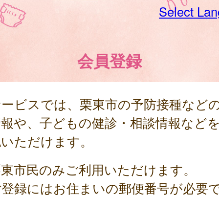
Select La
会員登録
サービスでは、栗東市の予防接種など
情報や、子どもの健診・相談情報など
認いただけます。
栗東市民のみご利用いただけます。
ご登録にはお住まいの郵便番号が必要
。