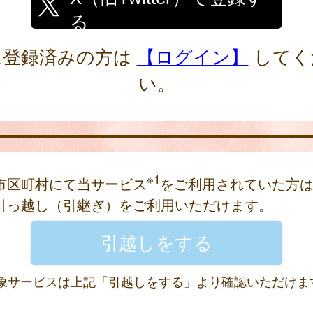
る
に登録済みの方は
【ログイン】
してく
い。
※1
市区町村にて当サービス
をご利用されていた方
引っ越し（引継ぎ）をご利用いただけます。
 対象サービスは上記「引越しをする」より確認いただけま