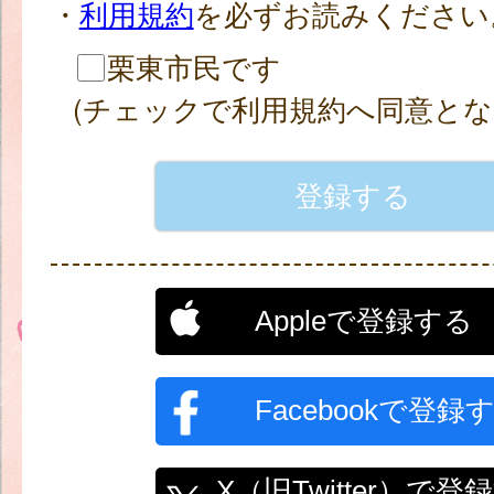
・
利用規約
を必ずお読みください
栗東市民です
(チェックで利用規約へ同意とな
Appleで登録する
Facebookで登録
X（旧Twitter）で登