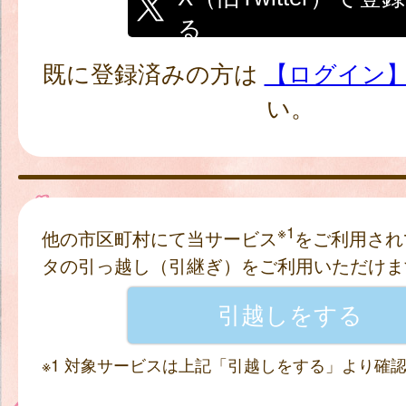
る
既に登録済みの方は
【ログイン
い。
※1
他の市区町村にて当サービス
をご利用され
タの引っ越し（引継ぎ）をご利用いただけま
※1 対象サービスは上記「引越しをする」より確