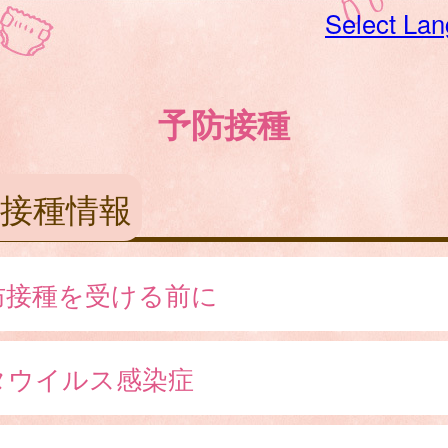
Select La
予防接種
接種情報
防接種を受ける前に
タウイルス感染症