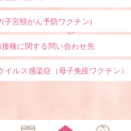
V(子宮頸がん予防ワクチン)
防接種に関する問い合わせ先
Sウイルス感染症（母子免疫ワクチン）