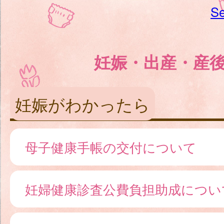
Se
妊娠・出産・産
妊娠がわかったら
母子健康手帳の交付について
妊婦健康診査公費負担助成につい