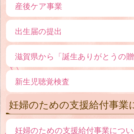
産後ケア事業
出生届の提出
滋賀県から「誕生ありがとうの
新生児聴覚検査
妊婦のための支援給付事業
妊婦のための支援給付事業につい